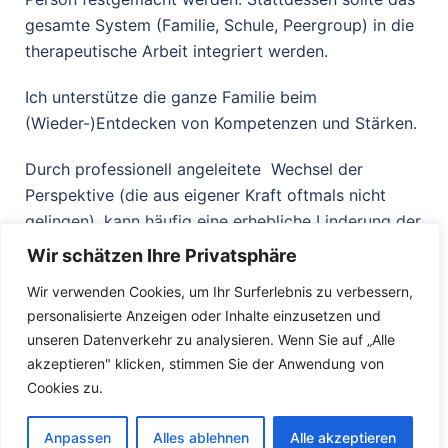
gesamte System (Familie, Schule, Peergroup) in die
therapeutische Arbeit integriert werden.
Ich unterstütze die ganze Familie beim
(Wieder-)Entdecken von Kompetenzen und Stärken.
Durch professionell angeleitete Wechsel der
Perspektive (die aus eigener Kraft oftmals nicht
gelingen), kann häufig eine erhebliche Linderung der
Probleme erreicht und völlig neue
Wir schätzen Ihre Privatsphäre
Veränderungsansätze aufgezeigt werden.
Wir verwenden Cookies, um Ihr Surferlebnis zu verbessern,
personalisierte Anzeigen oder Inhalte einzusetzen und
unseren Datenverkehr zu analysieren. Wenn Sie auf „Alle
akzeptieren" klicken, stimmen Sie der Anwendung von
Cookies zu.
Anpassen
Alles ablehnen
Alle akzeptieren