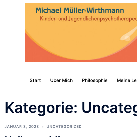
Start
Über Mich
Philosophie
Meine Le
Kategorie:
Uncate
JANUAR 3, 2023
UNCATEGORIZED