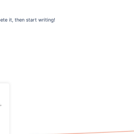
te it, then start writing!
,